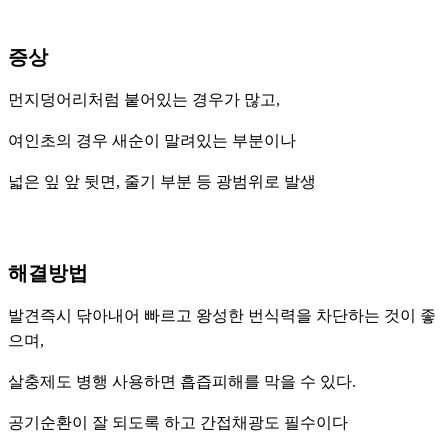
증상
먼지덩어리처럼 붙어있는 경우가 많고,
여인초의 경우 새순이 말려있는 부분이나
넓은 잎 앞 뒷면, 줄기 부분 등 광범위로 발생
해결방법
발견즉시 닦아내어 빠르고 왕성한 번식력을 차단하는 것이 좋
으며,
살충제도 병행 사용하면 흡즙피해를 막을 수 있다.
공기순환이 잘 되도록 하고 간접채광도 필수이다