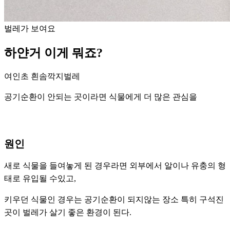
벌레가 보여요
하얀거 이게 뭐죠?
여인초 흰솜깍지벌레
공기순환이 안되는 곳이라면 식물에게 더 많은 관심을
원인
새로 식물을 들여놓게 된 경우라면 외부에서 알이나 유충의 형
태로 유입될 수있고,
키우던 식물인 경우는 공기순환이 되지않는 장소 특히 구석진
곳이 벌레가 살기 좋은 환경이 된다.