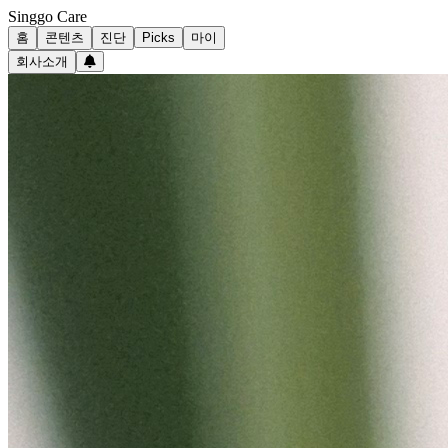
Singgo Care
홈
콘텐츠
진단
Picks
마이
회사소개