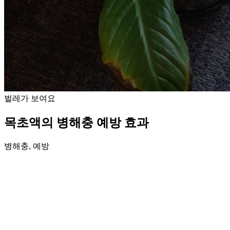
벌레가 보여요
목초액의 병해충 예방 효과
병해충, 예방