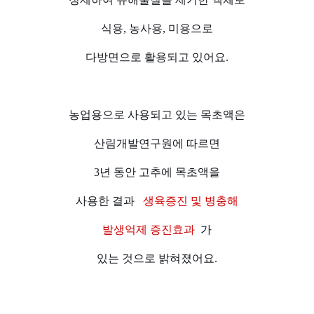
식용, 농사용, 미용으로
다방면으로 활용되고 있어요.
농업용으로 사용되고 있는 목초액은
산림개발연구원에 따르면
3년 동안 고추에 목초액을
사용한 결과
생육증진 및 병충해
발생억제 증진효과
가
있는 것으로 밝혀졌어요.