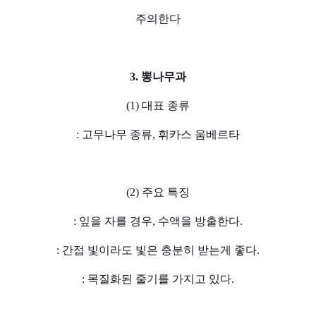
주의한다
3. 뽕나무과
(1) 대표 종류
: 고무나무 종류, 휘카스 움베르타
(2) 주요 특징
: 잎을 자를 경우, 수액을 방출한다.
: 간접 빛이라도 빛은 충분히 받는게 좋다.
: 목질화된 줄기를 가지고 있다.