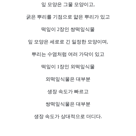
잎 모양은 그물 모양이고,
굵은 뿌리를 기점으로 얇은 뿌리가 있고
떡잎이 2장인 쌍떡잎식물
잎 모양은 세로로 긴 일정한 모양이며,
뿌리는 수염처럼 여러 가닥이 있고
떡잎이 1장인 외떡잎식물
외떡잎식물은 대부분
생장 속도가 빠르고
쌍떡잎식물은 대부분
생장 속도가 상대적으로 더디다.