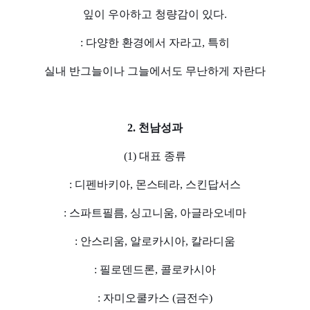
잎이 우아하고 청량감이 있다.
: 다양한 환경에서 자라고, 특히
실내 반그늘이나 그늘에서도 무난하게 자란다
2. 천남성과
(1) 대표 종류
: 디펜바키아, 몬스테라, 스킨답서스
: 스파트필름, 싱고니움, 아글라오네마
: 안스리움, 알로카시아, 칼라디움
: 필로덴드론, 콜로카시아
: 자미오쿨카스 (금전수)