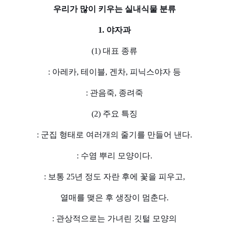
우리가 많이 키우는 실내식물 분류
1. 야자과
(1) 대표 종류
: 아레카, 테이블, 겐차, 피닉스야자 등
: 관음죽, 종려죽
(2) 주요 특징
: 군집 형태로 여러개의 줄기를 만들어 낸다.
: 수염 뿌리 모양이다.
: 보통 25년 정도 자란 후에 꽃을 피우고,
열매를 맺은 후 생장이 멈춘다.
: 관상적으로는 가녀린 깃털 모양의