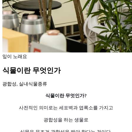
잎이 노래요
식물이란 무엇인가
광합성, 실내식물종류
식물이란 무엇인가?
사전적인 의미로는 세포벽과 엽록소를 가지고
광합성을 하는 생물로
식물은 무조건 광합성을 해야 한다는 것이다.