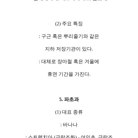
(2) 주요 특징
: 구근 혹은 뿌리줄기와 같은
지하 저장기관이 있다.
: 대체로 장마철 혹은 겨울에
휴면 기간을 가진다.
5. 파초과
(1) 대표 종류
: 바나나
: 스트렐치아 (극락조화) - 여인초, 극락조