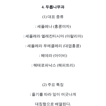
4. 두릅나무과
(1) 대표 종류
: 셰플레나 (홍콩야자)
: 셰플레라 엘레칸티시마 (아랄리아)
: 셰플레라 푸에클레리 (대엽홍콩)
: 헤데라 (아이비)
: 헤테로파낙스 (해피트리)
(2) 주요 특징
: 줄기를 따라 잎이 어긋나게
대칭형으로 배열된다.