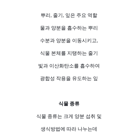
뿌리, 줄기, 잎은 주요 역할
물과 양분을 흡수하는 뿌리
수분과 양분을 이동시키고,
식물 본체를 지탱하는 줄기
빛과 이산화탄소를 흡수하여
광합성 작용을 유도하는 잎
식물 종류
식물 종류는 크게 양분 섭취 및
생식방법에 따라 나누는데