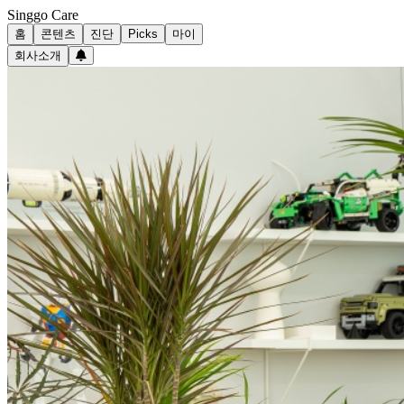
Singgo Care
홈
콘텐츠
진단
Picks
마이
회사소개