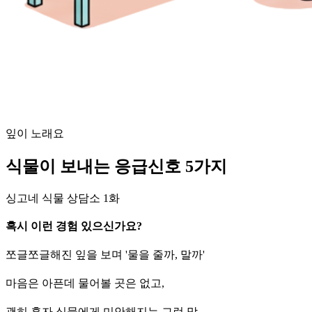
잎이 노래요
식물이 보내는 응급신호 5가지
싱고네 식물 상담소 1화
혹시 이런 경험 있으신가요?
쪼글쪼글해진 잎을 보며 '물을 줄까, 말까'
마음은 아픈데 물어볼 곳은 없고,
괜히 혼자 식물에게 미안해지는 그런 맘.