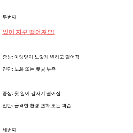
두번째
잎이 자꾸 떨어져요!
증상: 아랫잎이 노랗게 변하고 떨어짐
진단: 노화 또는 햇빛 부족
증상: 윗 잎이 갑자기 떨어짐
진단: 급격한 환경 변화 또는 과습
세번째