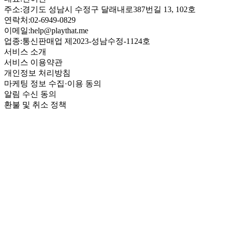
주소:
경기도 성남시 수정구 달래내로387번길 13, 102호
연락처:
02-6949-0829
이메일:
help@playthat.me
업종:
통신판매업 제2023-성남수정-1124호
서비스 소개
서비스 이용약관
개인정보 처리방침
마케팅 정보 수집·이용 동의
알림 수신 동의
환불 및 취소 정책