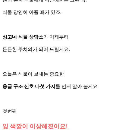
식물 당연히 아플 때가 있죠.
싱고네 식물 상담소
가 이제부터
든든한 주치의가 되어 드릴게요.
오늘은 식물이 보내는 중요한
응급 구조 신호 다섯 가지
를 먼저 알아 볼게요
첫번째
잎 색깔이 이상해졌어요!