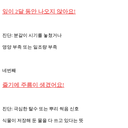
잎이 2달 동안 나오지 않아요!
진단: 분갈이 시기를 놓쳤거나
영양 부족 또는 일조량 부족
네번째
줄기에 주름이 생겼어요!
진단: 극심한 탈수 또는 뿌리 썩음 신호
식물이 저장해 둔 물을 다 쓰고 있다는 뜻