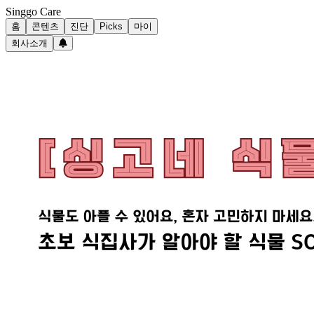
Singgo Care
홈
콘텐츠
진단
Picks
마이
회사소개