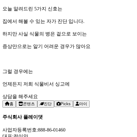
오늘 알려드린 5가지 신호는
집에서 해볼 수 있는 자가 진단 입니다.
하지만 사실 식물의 병은 겉으로 보이는
증상만으로는 알기 어려운 경우가 많아요
그럴 경우에는
언제든지 저희 식물비서 싱고에
상담을 해주세요
홈
콘텐츠
진단
Picks
마이
주식회사 플레이댓
사업자등록번호:
888-86-01460
대표:
전이안