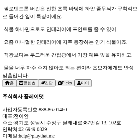
필로덴드론 버킨은 진한 초록 바탕에 하얀 줄무늬가 규칙적으
로 들어간 잎이 특징이에요.
식물 하나만으로도 인테리어에 포인트를 줄 수 있어
요즘 미니멀한 인테리어에 자주 등장하는 인기 식물이죠.
직광보다는 부드러운 간접광에서 가장 예쁜 잎을 유지하고,
물을 너무 자주 주지 않아도 되는 편이라 초보자에게도 안성
맞춤입니다.
홈
콘텐츠
진단
Picks
마이
주식회사 플레이댓
사업자등록번호:
888-86-01460
대표:
전이안
주소:
경기도 성남시 수정구 달래내로387번길 13, 102호
연락처:
02-6949-0829
이메일:
help@playthat.me