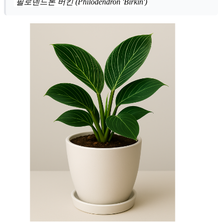
필로덴드론 버킨 (Philodendron 'Birkin')