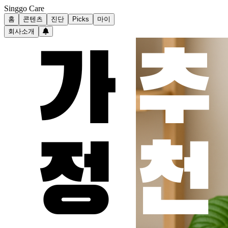
Singgo Care
홈
콘텐츠
진단
Picks
마이
회사소개