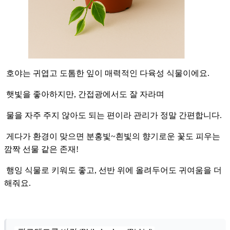
호야는 귀엽고 도톰한 잎이 매력적인 다육성 식물이에요.
햇빛을 좋아하지만, 간접광에서도 잘 자라며
물을 자주 주지 않아도 되는 편이라 관리가 정말 간편합니다.
게다가 환경이 맞으면 분홍빛~흰빛의 향기로운 꽃도 피우는
깜짝 선물 같은 존재!
행잉 식물로 키워도 좋고, 선반 위에 올려두어도 귀여움을 더
해줘요.