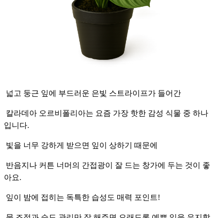
넓고 둥근 잎에 부드러운 은빛 스트라이프가 들어간
칼라데아 오르비폴리아는 요즘 가장 핫한 감성 식물 중 하나
입니다.
빛을 너무 강하게 받으면 잎이 상하기 때문에
반음지나 커튼 너머의 간접광이 잘 드는 창가에 두는 것이 좋
아요.
잎이 밤에 접히는 독특한 습성도 매력 포인트!
물 조절과 습도 관리만 잘 해주면 오래도록 예쁜 잎을 유지할