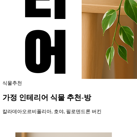
식물추천
가정 인테리어 식물 추천-방
칼라데아오르비폴리아, 호야, 필로덴드론 버킨