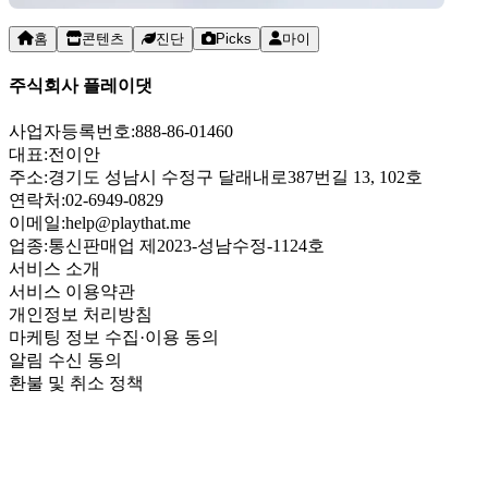
홈
콘텐츠
진단
Picks
마이
주식회사 플레이댓
사업자등록번호:
888-86-01460
대표:
전이안
주소:
경기도 성남시 수정구 달래내로387번길 13, 102호
연락처:
02-6949-0829
이메일:
help@playthat.me
업종:
통신판매업 제2023-성남수정-1124호
서비스 소개
서비스 이용약관
개인정보 처리방침
마케팅 정보 수집·이용 동의
알림 수신 동의
환불 및 취소 정책