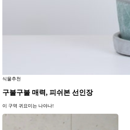
식물추천
구불구불 매력, 피쉬본 선인장
이 구역 귀요미는 나야나!