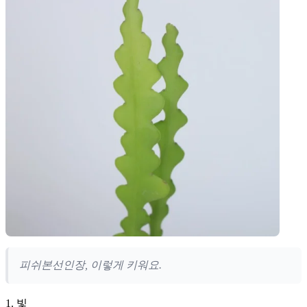
피쉬본선인장, 이렇게 키워요.
1. 빛