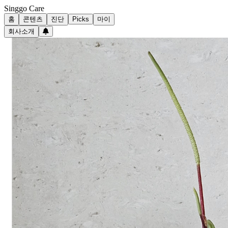
Singgo Care
홈
콘텐츠
진단
Picks
마이
회사소개