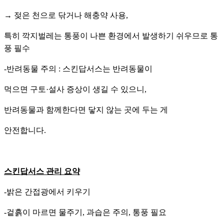
→ 젖은 천으로 닦거나 해충약 사용,
특히 깍지벌레는 통풍이 나쁜 환경에서 발생하기 쉬우므로 통
풍 필수
-반려동물 주의 : 스킨답서스는 반려동물이
먹으면 구토·설사 증상이 생길 수 있으니,
반려동물과 함께한다면 닿지 않는 곳에 두는 게
안전합니다.
스킨답서스 관리 요약
-밝은 간접광에서 키우기
-겉흙이 마르면 물주기, 과습은 주의, 통풍 필요