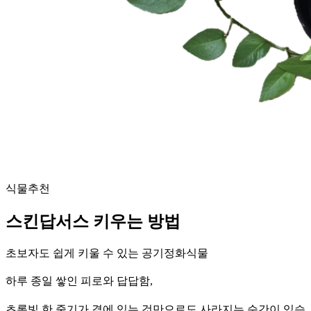
식물추천
스킨답서스 키우는 방법
초보자도 쉽게 키울 수 있는 공기정화식물
하루 종일 쌓인 피로와 답답함,
초록빛 한 줄기가 곁에 있는 것만으로도 사라지는 순간이 있습