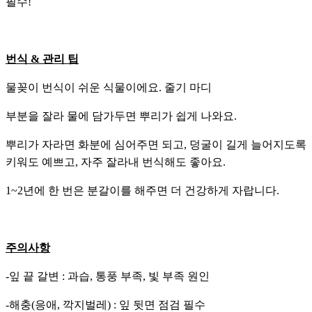
필수!
번식 & 관리 팁
물꽂이 번식이 쉬운 식물이에요. 줄기 마디
부분을 잘라 물에 담가두면 뿌리가 쉽게 나와요.
뿌리가 자라면 화분에 심어주면 되고, 덩굴이 길게 늘어지도록
키워도 예쁘고, 자주 잘라내 번식해도 좋아요.
1~2년에 한 번은 분갈이를 해주면 더 건강하게 자랍니다.
주의사항
-잎 끝 갈변 : 과습, 통풍 부족, 빛 부족 원인
-해충(응애, 깍지벌레) : 잎 뒷면 점검 필수