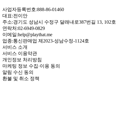
사업자등록번호:
888-86-01460
대표:
전이안
주소:
경기도 성남시 수정구 달래내로387번길 13, 102호
연락처:
02-6949-0829
이메일:
help@playthat.me
업종:
통신판매업 제2023-성남수정-1124호
서비스 소개
서비스 이용약관
개인정보 처리방침
마케팅 정보 수집·이용 동의
알림 수신 동의
환불 및 취소 정책