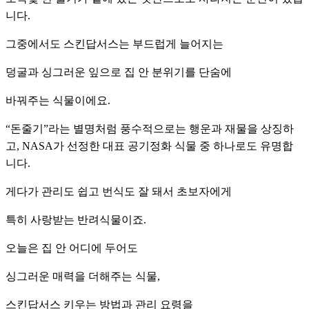
니다.
그중에서도 스킨답서스는 부드럽게 늘어지는
덩굴과 싱그러운 잎으로 집 안 분위기를 단숨에
바꿔주는 식물이에요.
“돈줄기”라는 별명처럼 풍수적으로는 행운과 재물을 상징하
고, NASA가 선정한 대표 공기정화 식물 중 하나로도 유명합
니다.
게다가 관리도 쉽고 번식도 잘 돼서 초보자에게
특히 사랑받는 반려식물이죠.
오늘은 집 안 어디에 두어도
싱그러운 매력을 더해주는 식물,
스킨답서스 키우는 방법과 관리 요령을