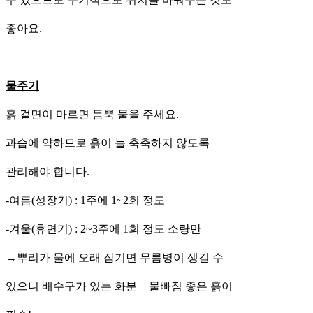
좋아요.
물주기
흙 겉면이 마르면 듬뿍 물을 주세요.
과습에 약하므로 흙이 늘 축축하지 않도록
관리해야 합니다.
-여름(성장기) : 1주에 1~2회 정도
-겨울(휴면기) : 2~3주에 1회 정도 소량만
→뿌리가 물에 오래 잠기면 무름병이 생길 수
있으니 배수구가 있는 화분 + 물빠짐 좋은 흙이