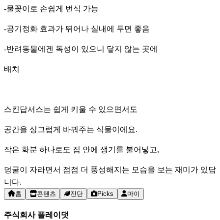
-물꽂이로 손쉽게 번식 가능
-공기정화 효과가 뛰어나 실내에 두면 좋음
-반려동물에겐 독성이 있으니 닿지 않는 곳에
배치
스킨답서스는 쉽게 키울 수 있으면서도
공간을 싱그럽게 바꿔주는 식물이에요.​
작은 화분 하나로도 집 안에 생기를 불어넣고,
덩굴이 자라면서 점점 더 풍성해지는 모습을 보는 재미가 있답
니다.
홈
콘텐츠
진단
Picks
마이
주식회사 플레이댓