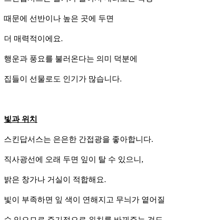
때문에 선반이나 높은 곳에 두면
더 매력적이에요.
행운과 풍요를 불러온다는 의미 덕분에
집들이 선물로도 인기가 많습니다.
빛과 위치
스킨답서스는 은은한 간접광을 좋아합니다.
직사광선에 오래 두면 잎이 탈 수 있으니,
밝은 창가나 거실이 적합해요.
빛이 부족하면 잎 색이 연해지고 무늬가 옅어질
수 있으므로 주기적으로 위치를 바꿔주는 것도